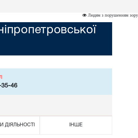
Людям з порушенням зору
ніпропетровської
л
-35-46
И ДІЯЛЬНОСТІ
ІНШЕ