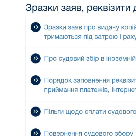
Зразки заяв, реквізити 
Зразки заяв про видачу копі
тримаються під ватрою і рах
Про судовий збір в іноземній
Порядок заповнення реквізит
приймання платежів, Інтерне
Пільги щодо сплати судовог
Повернення судового збору