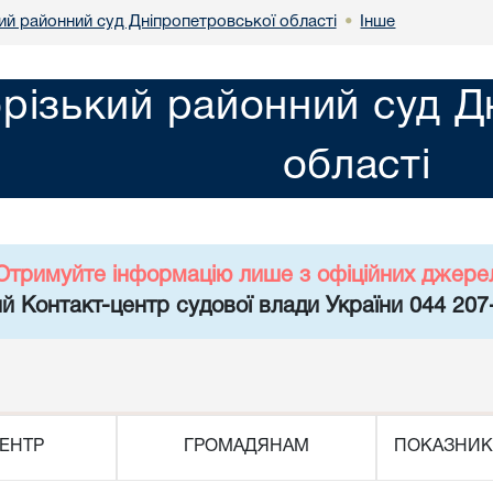
ий районний суд Дніпропетровської області
Інше
•
різький районний суд Д
області
Отримуйте інформацію лише з офіційних джере
й Контакт-центр судової влади України 044 207
ЕНТР
ГРОМАДЯНАМ
ПОКАЗНИК