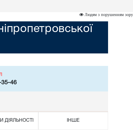
Людям з порушенням зору
ніпропетровської
л
-35-46
И ДІЯЛЬНОСТІ
ІНШЕ