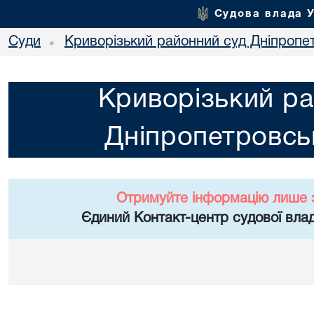
Судова влада 
Суди
Криворізький районний суд Дніпропет
•
Криворізький ра
Дніпропетровськ
Отримуйте інформацію лише 
Єдиний Контакт-центр судової влад