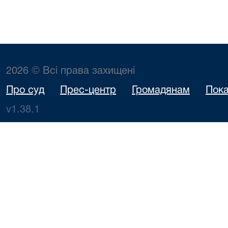
2026 © Всі права захищені
Про суд
Прес-центр
Громадянам
Пока
v1.38.1