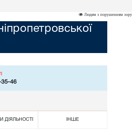
Людям з порушенням зору
ніпропетровської
л
-35-46
И ДІЯЛЬНОСТІ
ІНШЕ