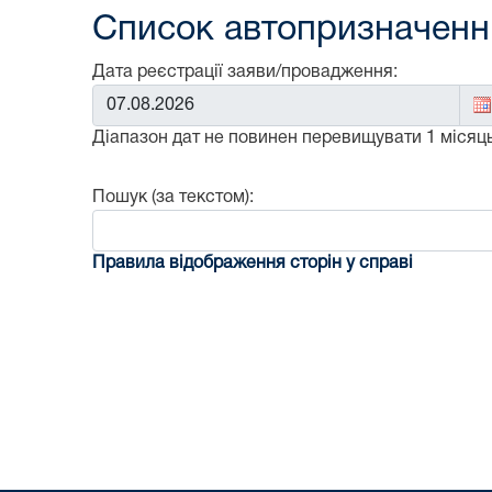
Список автопризначенни
Дата реєстрації заяви/провадження:
Від:
Діапазон дат не повинен перевищувати 1 місяць
Пошук (за текстом):
Правила відображення сторін у справі