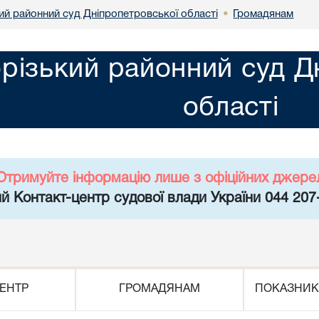
ий районний суд Дніпропетровської області
Громадянам
•
різький районний суд Д
області
Отримуйте інформацію лише з офіційних джере
й Контакт-центр судової влади України 044 207
ЕНТР
ГРОМАДЯНАМ
ПОКАЗНИК