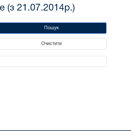
(з 21.07.2014р.)
Пошук
Очистити