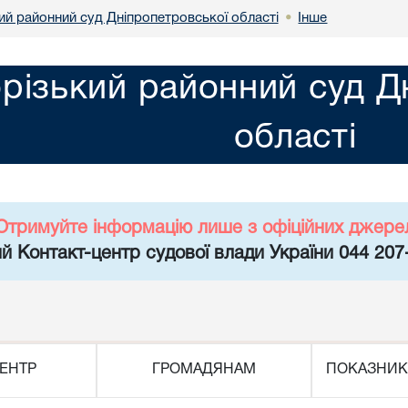
ий районний суд Дніпропетровської області
Інше
•
різький районний суд Д
області
Отримуйте інформацію лише з офіційних джере
й Контакт-центр судової влади України 044 207
ЕНТР
ГРОМАДЯНАМ
ПОКАЗНИК