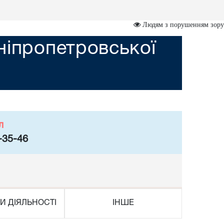
Людям з порушенням зору
ніпропетровської
л
-35-46
И ДІЯЛЬНОСТІ
ІНШЕ