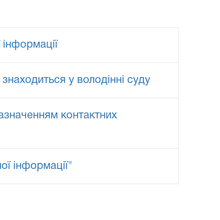
 інформації
 знаходиться у володінні суду
зазначенням контактних
ої інформації"