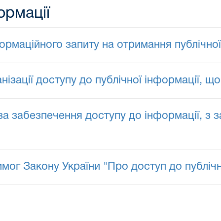
ормації
рмаційного запиту на отримання публічної
зації доступу до публічної інформації, що
 за забезпечення доступу до інформації, з 
мог Закону України "Про доступ до публічн