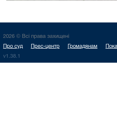
2026 © Всі права захищені
Про суд
Прес-центр
Громадянам
Пока
v1.38.1