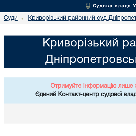
Судова влада 
Суди
Криворізький районний суд Дніпропет
•
Криворізький ра
Дніпропетровськ
Отримуйте інформацію лише 
Єдиний Контакт-центр судової влад