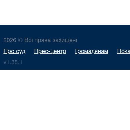
2026 © Всі права захищені
Про суд
Прес-центр
Громадянам
Пока
v1.38.1