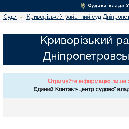
Судова влада 
Суди
Криворізький районний суд Дніпропет
•
Криворізький ра
Дніпропетровськ
Отримуйте інформацію лише 
Єдиний Контакт-центр судової влад