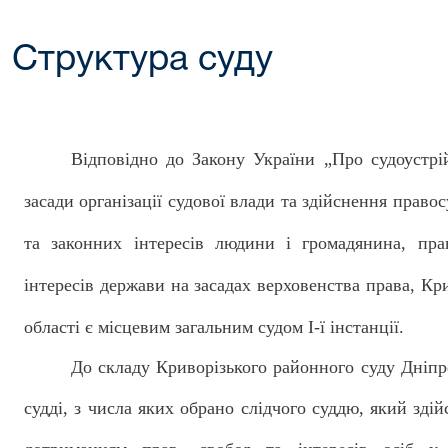
Структура суду
Відповідно до Закону України „Про судоустрій
засади організації судової влади та здійснення правос
та законних інтересів людини і громадянина, пра
інтересів держави на засадах верховенства права, К
області є місцевим загальним судом І-ї інстанції.
До складу Криворізького районного суду Дніпр
судді
, з числа яких обрано слідчого суддю, який зд