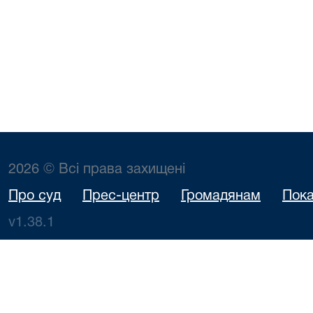
2026 © Всі права захищені
Про суд
Прес-центр
Громадянам
Пока
v1.38.1