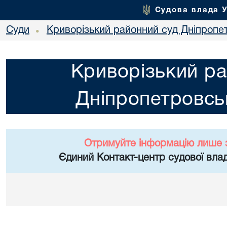
Судова влада 
Суди
Криворізький районний суд Дніпропет
•
Криворізький ра
Дніпропетровськ
Отримуйте інформацію лише 
Єдиний Контакт-центр судової влад