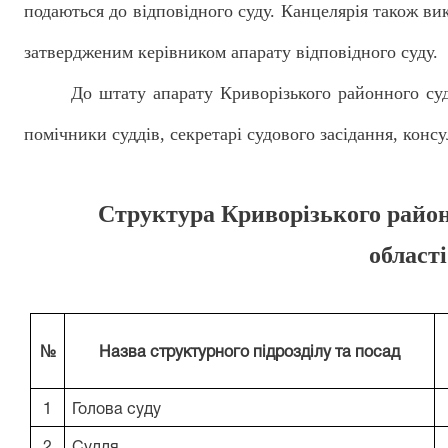
подаються до відповідного суду. Канцелярія також ви
затвердженим керівником апарату відповідного суду.
До штату апарату Криворізького районного суд
помічники суддів, секретарі судового засідання, консу
Структура Криворізького район
області
№
Назва структурного підрозділу та посад
1
Голова суду