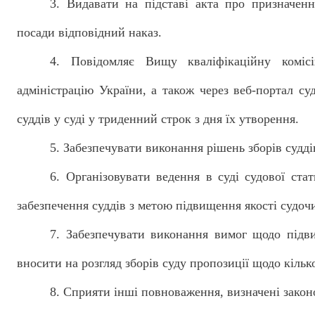
3. Видавати на підставі акта про призначенн
посади відповідний наказ.
4. Повідомляє Вищу кваліфікаційну коміс
адміністрацію України, а також через веб-портал су
суддів у суді у триденний строк з дня їх утворення.
5. Забезпечувати виконання рішень зборів судді
6. Організовувати ведення в суді судової ста
забезпечення суддів з метою підвищення якості судоч
7. Забезпечувати виконання вимог щодо підви
вносити на розгляд зборів суду пропозиції щодо кілько
8. Сприяти інші повноваження, визначені закон