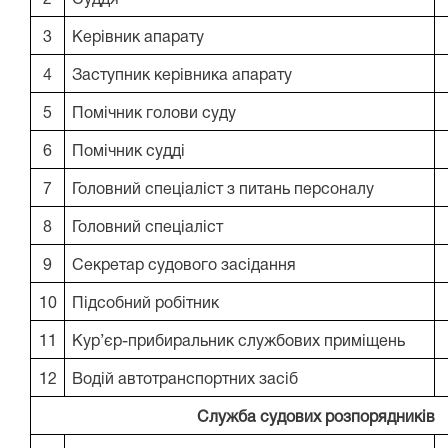
2
Суддя
3
Керівник апарату
4
Заступник керівника апарату
5
Помічник голови суду
6
Помічник судді
7
Головний спеціаліст з питань персоналу
8
Головний спеціаліст
9
Секретар судового засідання
10
Підсобний робітник
11
Кур’єр-прибиральник службових приміщень
12
Водій автотранспортних засіб
Служба судових розпорядників