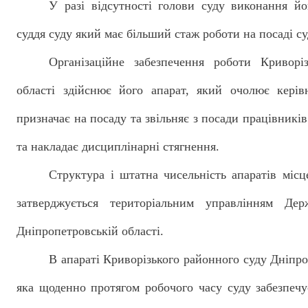
У разі відсутності голови суду виконання й
суддя суду який має більший стаж роботи на посаді су
Організаційне забезпечення роботи Криворі
області здійснює його апарат, який очолює керів
призначає на посаду та звільняє з посади працівників
та накладає дисциплінарні стягнення.
Структура і штатна чисельність апаратів міс
затверджується територіальним управлінням Дер
Дніпропетровській області.
В апараті Криворізького районного суду Дніпро
яка щоденно протягом робочого часу суду забезпечу